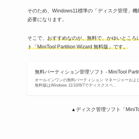
そのため、Windows11標準の「ディスク管理
必要になります。
そこで、
おすすめなのが、無料で、かゆいところ
ト「MiniTool Partition Wizard 無料版」です。
無料パーティション管理ソフト - MiniTool Partiti
オールインワンの無料パーティション マネージャーおよびディスク 
無料版はWindows 11/10/8/7でディスクスペ...
▲ディスク管理ソフト「MiniTool