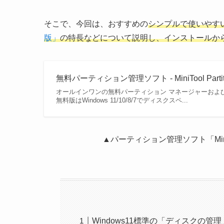
そこで、今回は、おすすめの
シンプルで使いやす
版」
の特長などについて説明し、インストールか
無料パーティション管理ソフト - MiniTool Partiti
オールインワンの無料パーティション マネージャーおよびディスク 
無料版はWindows 11/10/8/7でディスクスペ...
▲パーティション管理ソフト「MiniToo
Windows11標準の「ディスクの