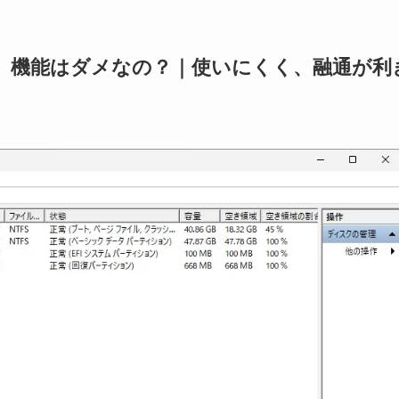
管理」機能はダメなの？｜使いにくく、融通が利