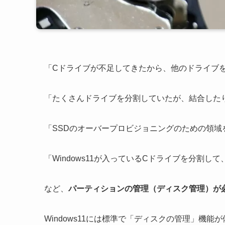
「Cドライブが不足してきたから、他のドライブ
「たくさんドライブを分割していたが、結合した
「SSDのオーバープロビジョニングのための領域
「Windows11が入っているCドライブを分割
など、
パーティションの管理（ディスク管理）が
Windows11には標準で「ディスクの管理」機