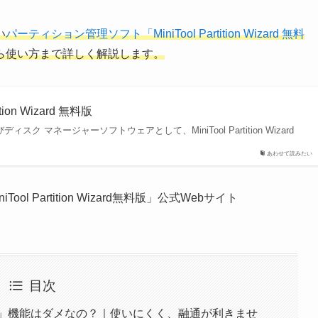
い
パーティション管理ソフト「MiniTool Partition Wizard 無料
ら使い方まで詳しく解説します。
on Wizard 無料版
マネージャーソフトウェアとして、MiniTool Partition Wizard
あわせて読みたい
l Partition Wizard無料版」公式Webサイト
目次
管理」機能はダメなの？｜使いにくく、融通が利きませ