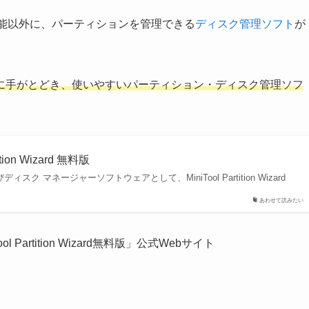
」機能以外に、パーティションを管理できる
ディスク管理ソフト
が
に手がとどき、使いやすいパーティション・ディスク管理ソフ
on Wizard 無料版
マネージャーソフトウェアとして、MiniTool Partition Wizard
あわせて読みたい
 Partition Wizard無料版」公式Webサイト