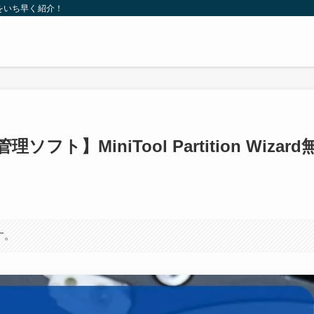
をいち早く紹介！
】MiniTool Partition Wizard
す。