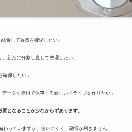
を結合して容量を確保したい」
り、新たに分割し直して整理したい」
を確保したい」
して、データを専用で保存する新しいドライブを作りたい」
必要となることが少なからずあります。
能が備わっていますが、使いにくく、融通が利きません。