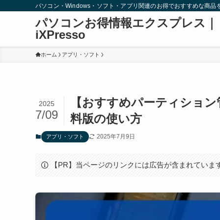
パソコン・Windows・ソフト・アプリ関連のお得でおすすめな商品
パソコンお得情報エクスプレス｜
iXPresso
ホーム
アプリ・ソフト
【おすすめパーティション管理ソフト
2025
7/09
料版の使い方
2025年7月9日
アプリ・ソフト
【PR】当ページのリンクには広告が含まれていま