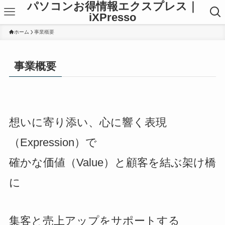
パソコンお得情報エクスプレス｜
iXPresso
ホーム
事業概要
事業概要
想いに寄り添い、心に響く表現
（Expression）で
確かな価値（Value）と顧客を結ぶ架け橋
に
集客と売上アップをサポートする